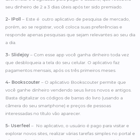
seu dinheiro de 2 a 3 dias úteis após ter sido premiado.
2- IPoll
– Este é outro aplicativo de pesquisa de mercado,
porém, ao se registrar, você coloca suas preferências e
responde apenas pesquisas que sejam relevantes ao seu dia
a dia.
3- Slidejoy
– Com esse app você ganha dinheiro toda vez
que desbloqueia a tela do seu celular. O aplicativo faz
pagamentos mensais, após os três primeiros meses.
4- Bookscouter
– O aplicativo Bookscouter permite que
você ganhe dinheiro vendendo seus livros novos e antigos.
Basta digitalizar os códigos de barras do livro (usando a
câmera do seu smartphone) e preços de pessoas
interessadas no título vão aparecer.
5- Userfeel
– No aplicativo, o usuário é pago para visitar e
explorar novos sites, realizar várias tarefas simples no portal e