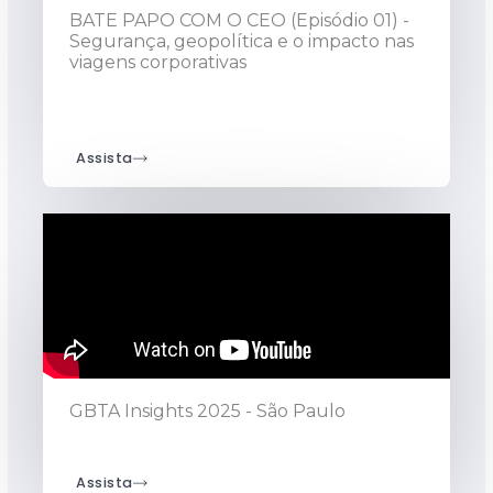
BATE PAPO COM O CEO (Episódio 01) -
Segurança, geopolítica e o impacto nas
viagens corporativas
Assista
GBTA Insights 2025 - São Paulo
Assista