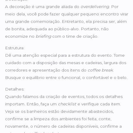
A decoração é uma grande aliada do
overdelivering
. Por
meio dela, você pode fazer qualquer pequeno encontro virar
uma grande comemoração. Entretanto, ela precisa ser, além
de bonita, adequada ao público-alvo. Portanto, não
economize no
briefing
com o time de criação.
Estrutura:
Dê uma atenção especial para a estrutura do evento. Tome
cuidado com a disposição das mesas e cadeiras, largura dos
corredores e apresentação dos itens do
coffee break
.
Busque o equilíbrio entre o funcional, o confortável e o belo.
Detalhes:
Quando falamos da criação de eventos, todos os detalhes
importam. Então, faça um
checklist
e verifique cada item.
Veja se os banheiros estão devidamente abastecidos,
confirme se a limpeza dos ambientes foi feita, conte,
novamente, o número de cadeiras disponíveis, confirme a