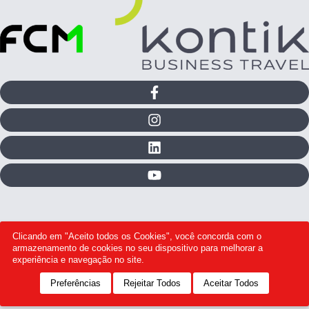
Clicando em "Aceito todos os Cookies", você concorda com o
armazenamento de cookies no seu dispositivo para melhorar a
experiência e navegação no site.
® Kontik – Todos os Direitos reservados.
Preferências
Rejeitar Todos
Aceitar Todos
Desenvolvido por Ivoire