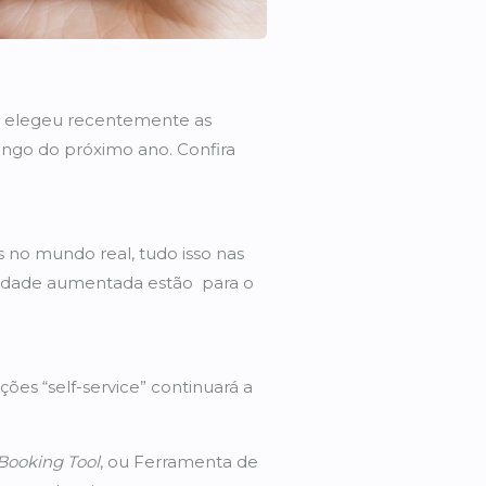
a, elegeu recentemente as
ongo do próximo ano. Confira
s no mundo real, tudo isso nas
lidade aumentada estão para o
es “self-service” continuará a
Booking Tool
, ou Ferramenta de