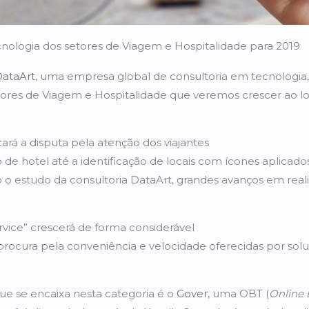
nologia dos setores de Viagem e Hospitalidade para 2019
ataArt
, uma empresa global de consultoria em tecnologi
etores de Viagem e Hospitalidade que veremos crescer ao l
ará a disputa pela atenção dos viajantes
de hotel até a identificação de locais com ícones aplicado
 o estudo da consultoria DataArt, grandes avanços em rea
rvice” crescerá de forma considerável
ocura pela conveniência e velocidade oferecidas por soluçõ
e se encaixa nesta categoria é o
Gover
, uma OBT (
Online 