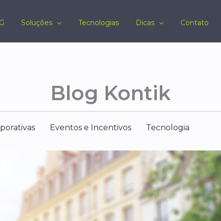
G
Soluções
Tecnologias
Dicas
Contato
Blog Kontik
porativas
Eventos e Incentivos
Tecnologia