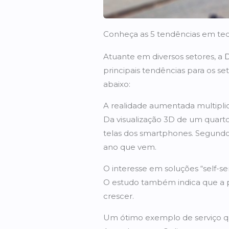
Conheça as 5 tendências em tec
Atuante em diversos setores, a
D
principais tendências para os s
abaixo:
A realidade aumentada multiplic
Da visualização 3D de um quarto 
telas dos smartphones. Segundo
ano que vem.
O interesse em soluções “self-se
O estudo também indica que a pr
crescer.
Um ótimo exemplo de serviço qu