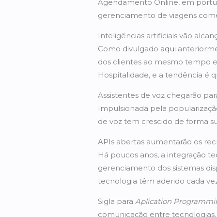
Agendamento Online, em portuguê
gerenciamento de viagens comer
Inteligências artificiais vão alcan
Como divulgado
aqui
anteriormen
dos clientes ao mesmo tempo e
Hospitalidade, e a tendência é q
Assistentes de voz chegarão pa
Impulsionada pela popularização
de voz tem crescido de forma s
APIs abertas aumentarão os recu
Há poucos anos, a integração t
gerenciamento dos sistemas dis
tecnologia têm aderido cada ve
Sigla para
Aplication Programmi
comunicação entre tecnologias.