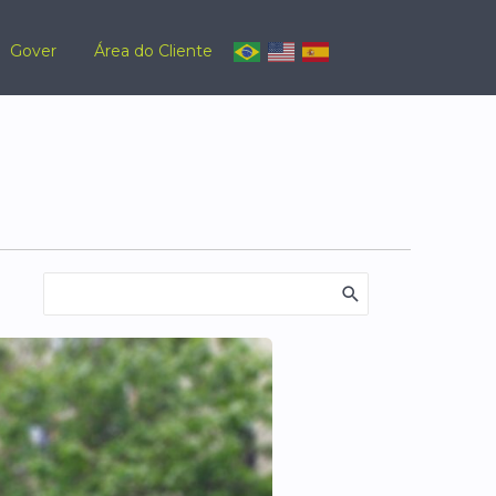
Gover
Área do Cliente
Procurar: