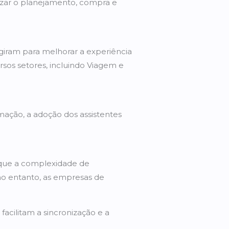
lizar o planejamento, compra e
urgiram para melhorar a experiência
os setores, incluindo Viagem e
mação, a adoção dos assistentes
rque a complexidade de
no entanto, as empresas de
facilitam a sincronização e a