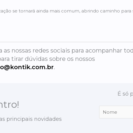
ização se tornará ainda mais comum, abrindo caminho para s
a as nossas redes sociais para acompanhar to
ara tirar dúvidas sobre os nossos
to@kontik.com.br
.
É só 
tro!
as principais novidades