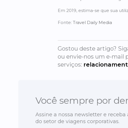
Em 2019, estima-se que sua util
Fonte:
Travel Daily Media
Gostou deste artigo? Sig
ou envie-nos um e-mail p
serviços:
relacionamen
Você sempre por den
Assine a nossa newsletter e receba 
do setor de viagens corporativas.