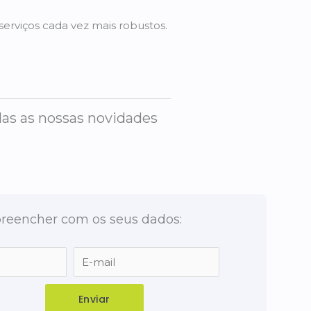
erviços cada vez mais robustos.
das as nossas novidades
preencher com os seus dados: