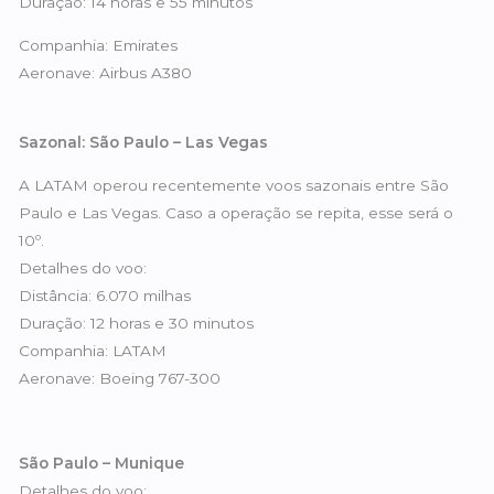
Duração: 14 horas e 55 minutos
Companhia: Emirates
Aeronave: Airbus A380
Sazonal: São Paulo – Las Vegas
A LATAM operou recentemente voos sazonais entre São
Paulo e Las Vegas. Caso a operação se repita, esse será o
10º.
Detalhes do voo:
Distância: 6.070 milhas
Duração: 12 horas e 30 minutos
Companhia: LATAM
Aeronave: Boeing 767-300
São Paulo – Munique
Detalhes do voo: