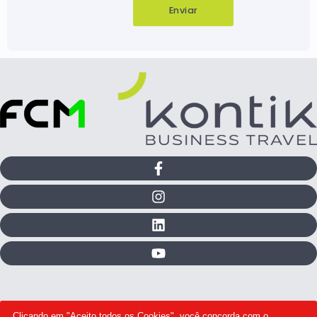
Clicando em "Aceito todos os Cookies", você concorda com o