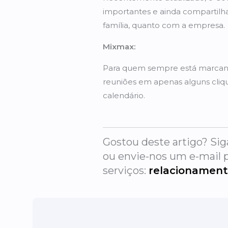
importantes e ainda compartilha
família, quanto com a empresa.
Mixmax:
Para quem sempre está marcand
reuniões em apenas alguns cliqu
calendário.
Gostou deste artigo? Sig
ou envie-nos um e-mail p
serviços:
relacionamen