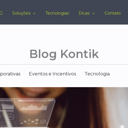
G
Soluções
Tecnologias
Dicas
Contato
Blog Kontik
porativas
Eventos e Incentivos
Tecnologia