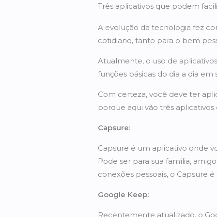
Três aplicativos que podem facil
A evolução da tecnologia fez co
cotidiano, tanto para o bem pess
Atualmente, o uso de aplicativ
funções básicas do dia a dia em
Com certeza, você deve ter apl
porque aqui vão três aplicativos
Capsure:
Capsure é um aplicativo onde v
Pode ser para sua família, amigo
conexões pessoais, o Capsure é 
Google Keep:
Recentemente atualizado, o Goo