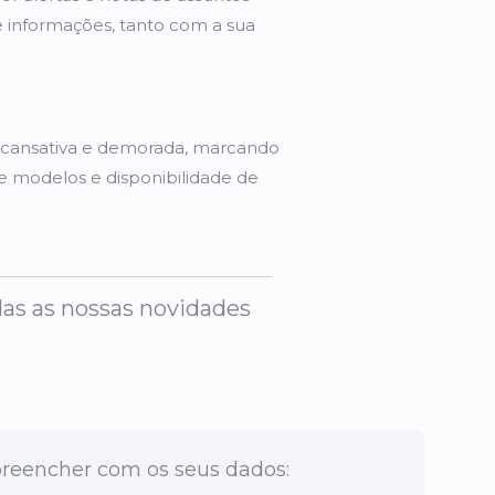
e informações, tanto com a sua
 cansativa e demorada, marcando
e modelos e disponibilidade de
das as nossas novidades
preencher com os seus dados: