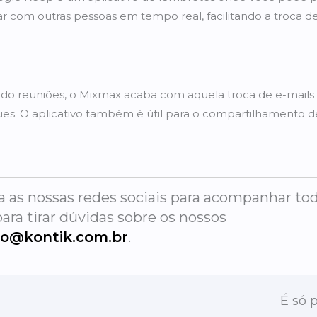
r com outras pessoas em tempo real, facilitando a troca d
o reuniões, o Mixmax acaba com aquela troca de e-mails
es. O aplicativo também é útil para o compartilhamento d
a as nossas redes sociais para acompanhar to
ara tirar dúvidas sobre os nossos
to@kontik.com.br
.
É só 