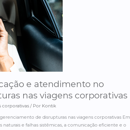
cação e atendimento no
uras nas viagens corporativas
 corporativas
/ Por
Kontik
erenciamento de disrupturas nas viagens corporativas Em
naturais e falhas sistêmicas, a comunicação eficiente e o