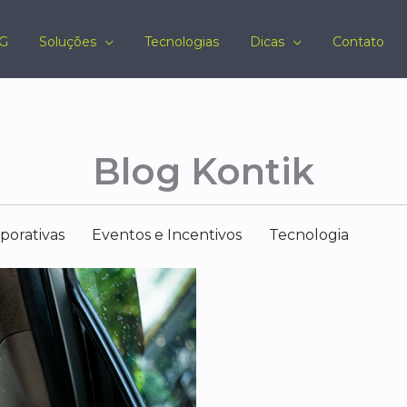
G
Soluções
Tecnologias
Dicas
Contato
Blog Kontik
porativas
Eventos e Incentivos
Tecnologia