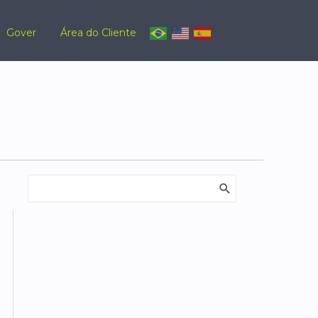
Gover
Área do Cliente
Procurar: