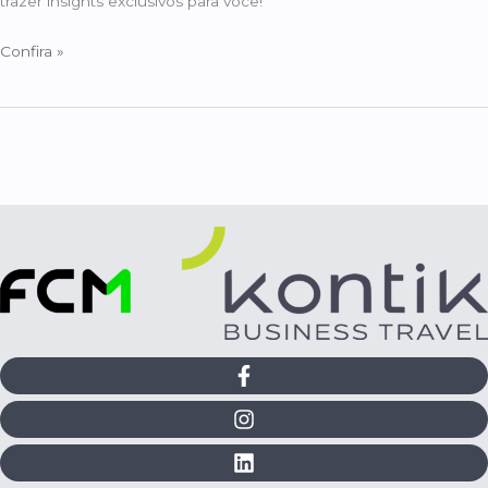
trazer insights exclusivos para você!
Confira »